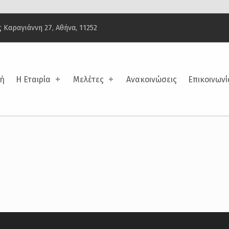
 Καραγιάννη 27, Αθήνα, 11252
κης
κή
Η Εταιρία
Μελέτες
Ανακοινώσεις
Επικοινωνί